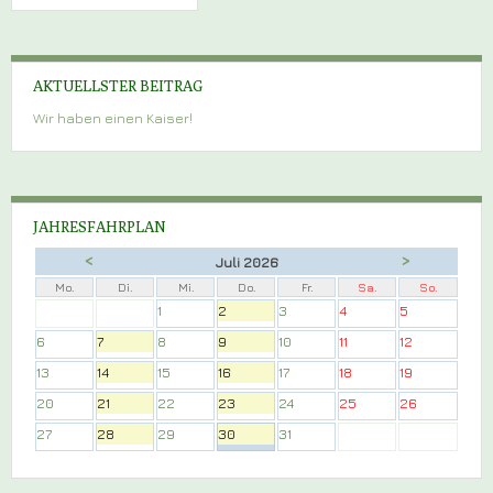
AKTUELLSTER BEITRAG
Wir haben einen Kaiser!
JAHRESFAHRPLAN
<
>
Juli 2026
Mo.
Di.
Mi.
Do.
Fr.
Sa.
So.
1
2
3
4
5
6
7
8
9
10
11
12
13
14
15
16
17
18
19
20
21
22
23
24
25
26
27
28
29
30
31